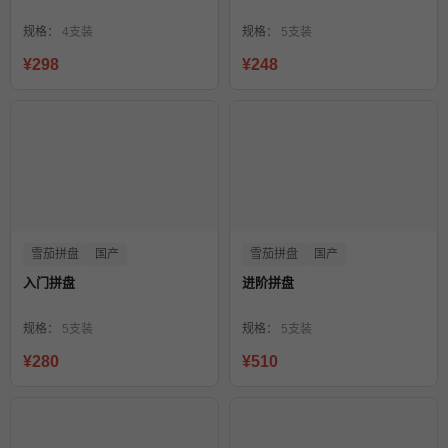
规格：
4支装
规格：
5支装
¥298
¥248
雪茄拼盘
国产
雪茄拼盘
国产
入门拼盘
进阶拼盘
规格：
5支装
规格：
5支装
¥280
¥510