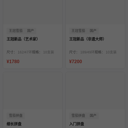
王冠雪茄
国产
王冠雪茄
国产
王冠新品（艺术家）
王冠新品（非遗大师）
尺寸：
162/47环
规格：
10支装
尺寸：
189/49环
规格：
10支装
¥1780
¥7200
雪茄拼盘
雪茄拼盘
国产
细长拼盘
入门拼盘