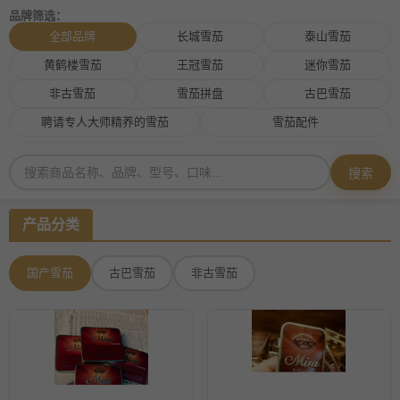
品牌筛选：
全部品牌
长城雪茄
泰山雪茄
黄鹤楼雪茄
王冠雪茄
迷你雪茄
非古雪茄
雪茄拼盘
古巴雪茄
聘请专人大师精养的雪茄
雪茄配件
搜索
产品分类
国产雪茄
古巴雪茄
非古雪茄