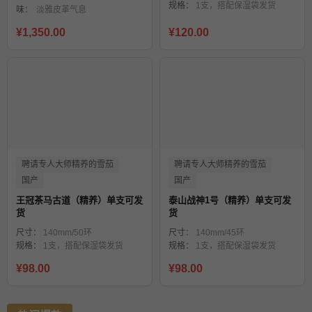
规格：
1支，搭配保湿袋发货
味：
淡雅皮革气息
¥1,350.00
¥120.00
聘请专人大师精养的雪茄
聘请专人大师精养的雪茄
国产
国产
王冠茶马古道（精养）单支可发
泰山战神1号（精养）单支可发
货
货
尺寸：
140mm/50环
尺寸：
140mm/45环
规格：
1支，搭配保湿袋发货
规格：
1支，搭配保湿袋发货
¥98.00
¥98.00