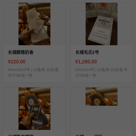
长城醇雅奶香
长城毛氏2号
¥220.00
¥1,280.00
94mm/19.5环 | 10盒/条 18支/盒
84mm/24环 | 10盒/条 20支/盒 共
共计180支一条
计200支一条