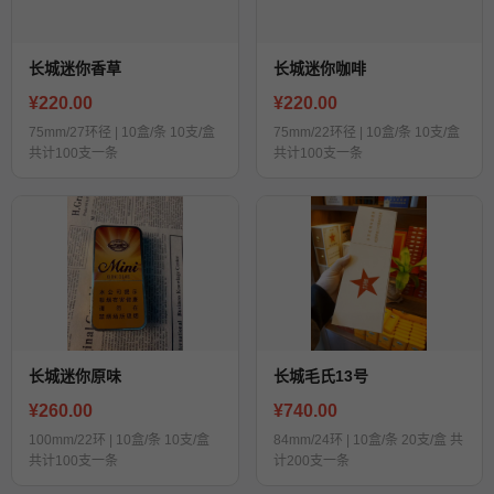
长城迷你香草
长城迷你咖啡
¥220.00
¥220.00
75mm/27环径 | 10盒/条 10支/盒
75mm/22环径 | 10盒/条 10支/盒
共计100支一条
共计100支一条
长城迷你原味
长城毛氏13号
¥260.00
¥740.00
100mm/22环 | 10盒/条 10支/盒
84mm/24环 | 10盒/条 20支/盒 共
共计100支一条
计200支一条