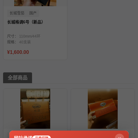
长城雪茄
国产
长城格调6号（新品）
尺寸：
110mm/44环
规格：
40支装
¥1,600.00
全部商品
长城雪茄
国产
长城雪茄
国产