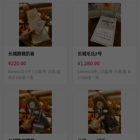
长城醇雅奶香
长城毛氏2号
¥220.00
¥1,280.00
94mm/19.5环 | 10盒/条 18支/盒
84mm/24环 | 10盒/条 20支/盒 共
共计180支一条
计200支一条