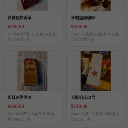
长城迷你香草
长城迷你咖啡
¥220.00
¥220.00
75mm/27环径 | 10盒/条 10支/盒
75mm/22环径 | 10盒/条 10支/盒
共计100支一条
共计100支一条
长城迷你原味
长城毛氏13号
¥260.00
¥740.00
100mm/22环 | 10盒/条 10支/盒
84mm/24环 | 10盒/条 20支/盒 共
共计100支一条
计200支一条