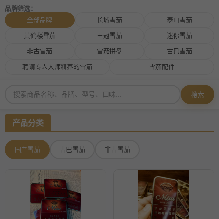
品牌筛选：
全部品牌
长城雪茄
泰山雪茄
黄鹤楼雪茄
王冠雪茄
迷你雪茄
非古雪茄
雪茄拼盘
古巴雪茄
聘请专人大师精养的雪茄
雪茄配件
搜索
产品分类
国产雪茄
古巴雪茄
非古雪茄