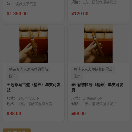
规格：
1支，搭配保湿袋发货
味：
淡雅皮革气息
¥1,350.00
¥120.00
聘请专人大师精养的雪茄
聘请专人大师精养的雪茄
国产
国产
王冠茶马古道（精养）单支可发
泰山战神1号（精养）单支可发
货
货
尺寸：
140mm/50环
尺寸：
140mm/45环
规格：
1支，搭配保湿袋发货
规格：
1支，搭配保湿袋发货
¥98.00
¥98.00