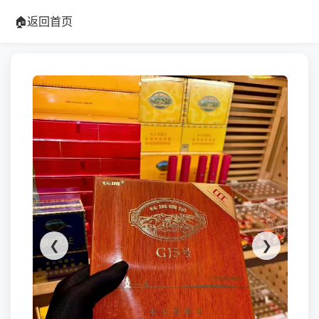
🏠
返回首页
❮
❯