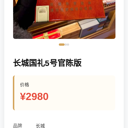
长城国礼5号官陈版
价格
¥2980
品牌
长城