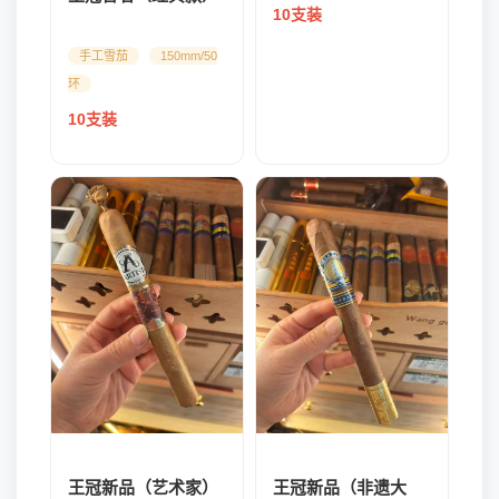
10支装
手工雪茄
150mm/50
环
10支装
王冠新品（艺术家）
王冠新品（非遗大