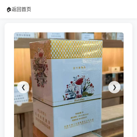
🏠
返回首页
❮
❯