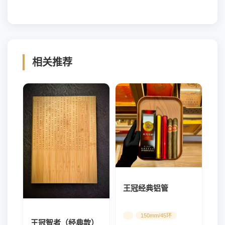
相关推荐
王冠经典铝管
150mm/45环
王冠智者（经典款）