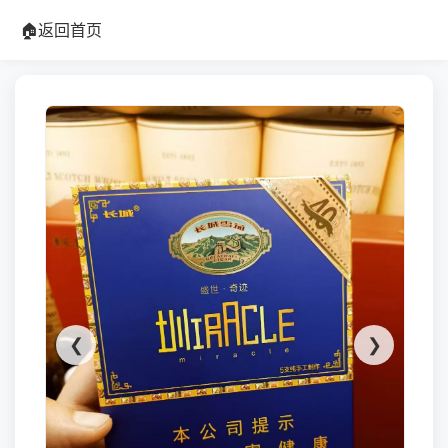
🏠
返回首页
❮
❯