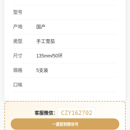
型号
产地
国产
类型
手工雪茄
尺寸
135mm/50环
规格
5支装
口味
CZY162702
客服微信：
一键复制微信号