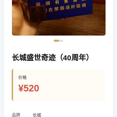
长城盛世奇迹（40周年）
价格
¥520
品牌
长城