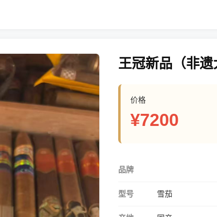
王冠新品（非遗
价格
¥7200
品牌
型号
雪茄