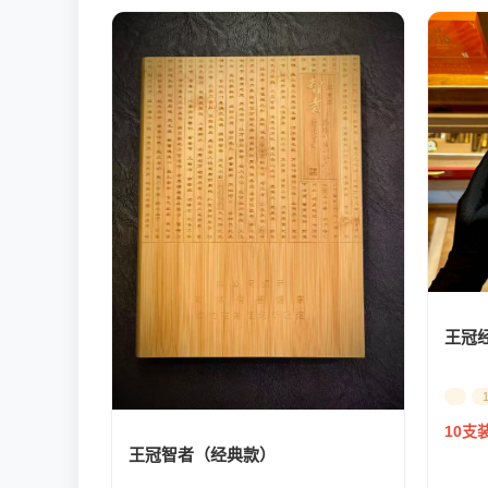
王冠
10支
王冠智者（经典款）