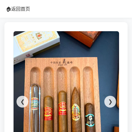
🏠
返回首页
❮
❯