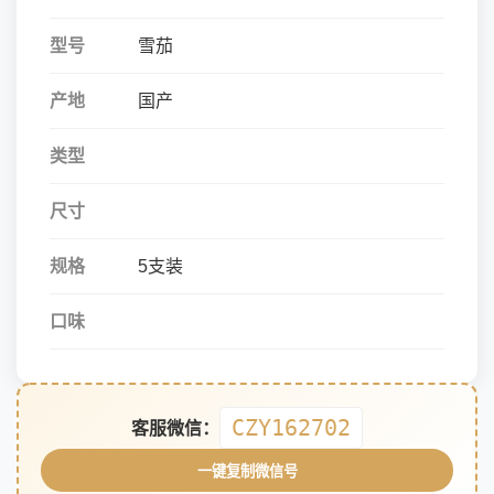
型号
雪茄
产地
国产
类型
尺寸
规格
5支装
口味
CZY162702
客服微信：
一键复制微信号