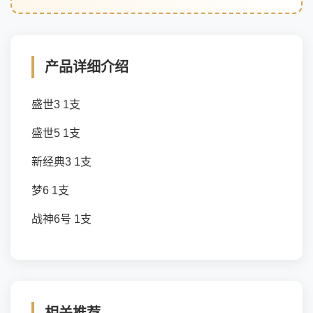
产品详细介绍
盛世3 1支
盛世5 1支
新经典3 1支
梦6 1支
战神6号 1支