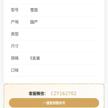
型号
雪茄
产地
国产
类型
尺寸
规格
5支装
口味
CZY162702
客服微信：
一键复制微信号