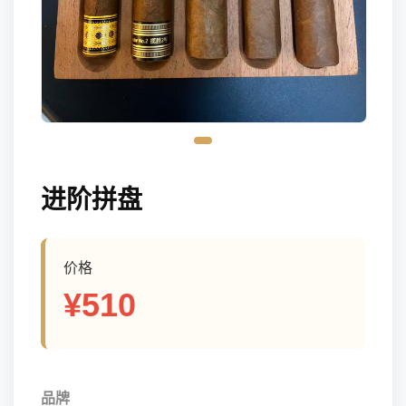
进阶拼盘
价格
¥510
品牌