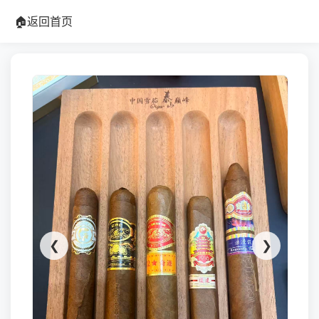
🏠
返回首页
❮
❯