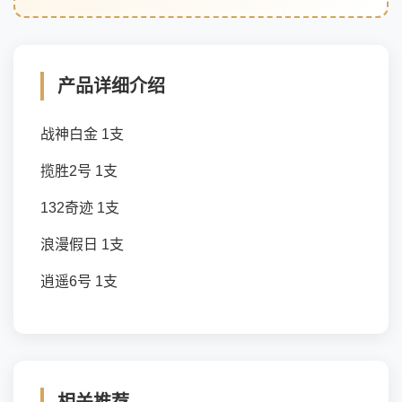
产品详细介绍
战神白金 1支
揽胜2号 1支
132奇迹 1支
浪漫假日 1支
逍遥6号 1支