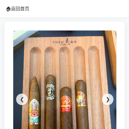
🏠
返回首页
❮
❯