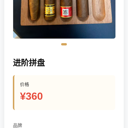
进阶拼盘
价格
¥360
品牌