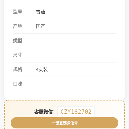
型号
雪茄
产地
国产
类型
尺寸
规格
4支装
口味
CZY162702
客服微信：
一键复制微信号