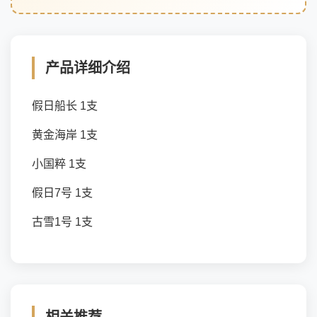
产品详细介绍
假日船长 1支
黄金海岸 1支
小国粹 1支
假日7号 1支
古雪1号 1支