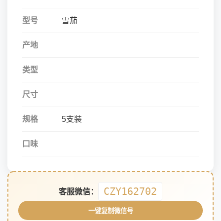
型号
雪茄
产地
类型
尺寸
规格
5支装
口味
CZY162702
客服微信：
一键复制微信号