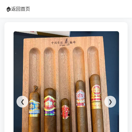
🏠
返回首页
❮
❯