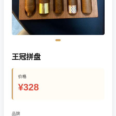
王冠拼盘
价格
¥328
品牌